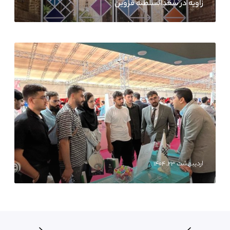
زاویه در سعدالسلطنه قزوین
اردیبهشت ۲۳, ۱۴۰۴