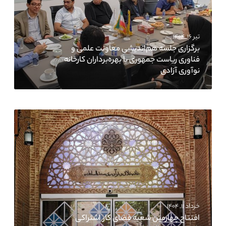
تیر ۱۶, ۱۴۰۴
برگزاری جلسه هم‌اندیشی معاونت علمی و
فناوری ریاست جمهوری با بهره‌برداران کارخانه
نوآوری آزادی
خرداد ۱۱, ۱۴۰۴
افتتاح چهارمین شعبه فضای کار اشتراکی