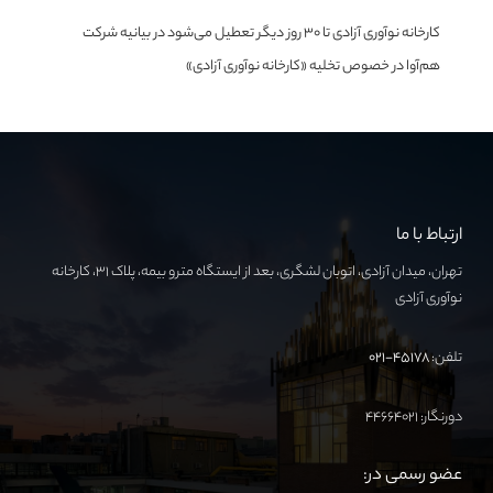
کارخانه نوآوری آزادی تا ۳۰ روز دیگر تعطیل می‌شود
در
بیانیه شرکت
هم‌آوا در خصوص تخلیه «کارخانه نوآوری آزادی»
ارتباط با ما
تهران، میدان آزادی، اتوبان لشگری، بعد از ایستگاه مترو بیمه، پلاک ۳۱، کارخانه
نوآوری آزادی
تلفن:
۴۵۱۷۸-۰۲۱
دورنگار: ۴۴۶۶۴۰۲۱
عضو رسمی در: