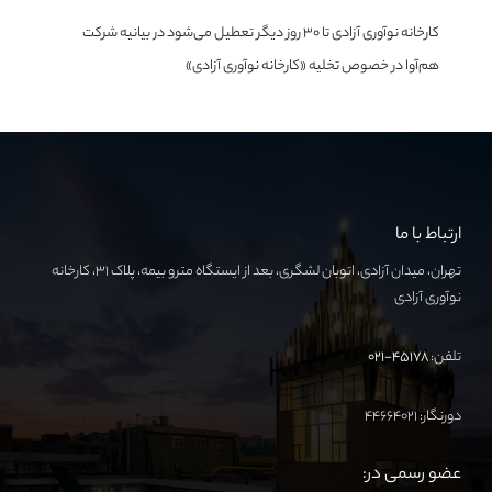
کارخانه نوآوری آزادی تا ۳۰ روز دیگر تعطیل می‌شود
در
بیانیه شرکت
هم‌آوا در خصوص تخلیه «کارخانه نوآوری آزادی»
ارتباط با ما
تهران، میدان آزادی، اتوبان لشگری، بعد از ایستگاه مترو بیمه، پلاک ۳۱، کارخانه
نوآوری آزادی
تلفن:
۴۵۱۷۸-۰۲۱
دورنگار: ۴۴۶۶۴۰۲۱
عضو رسمی در: