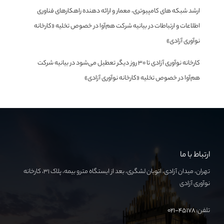
ارشد شبکه های کامپیوتری، معمار و ارائه دهنده راهکارهای فناوری
اطلاعات و ارتباطات
در
بیانیه شرکت هم‌آوا در خصوص تخلیه «کارخانه
نوآوری آزادی»
کارخانه نوآوری آزادی تا ۳۰ روز دیگر تعطیل می‌شود
در
بیانیه شرکت
هم‌آوا در خصوص تخلیه «کارخانه نوآوری آزادی»
ارتباط با ما
تهران، میدان آزادی، اتوبان لشگری، بعد از ایستگاه مترو بیمه، پلاک ۳۱، کارخانه
نوآوری آزادی
تلفن:
۴۵۱۷۸-۰۲۱