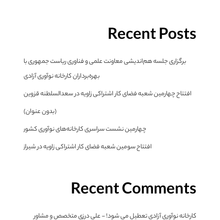
Recent Posts
برگزاری جلسه هم‌اندیشی معاونت علمی و فناوری ریاست جمهوری با
بهره‌برداران کارخانه نوآوری آزادی
افتتاح چهارمین شعبه فضای کار اشتراکی زاویه در سعدالسلطنه قزوین
(بدون عنوان)
چهارمین نشست سراسری کارخانه‌های نوآوری کشور
افتتاح سومین شعبه فضای کار اشتراکی زاویه در شیراز
Recent Comments
کارخانه نوآوری آزادی تعطیل می شود! - علی درزی متخصص و مشاور