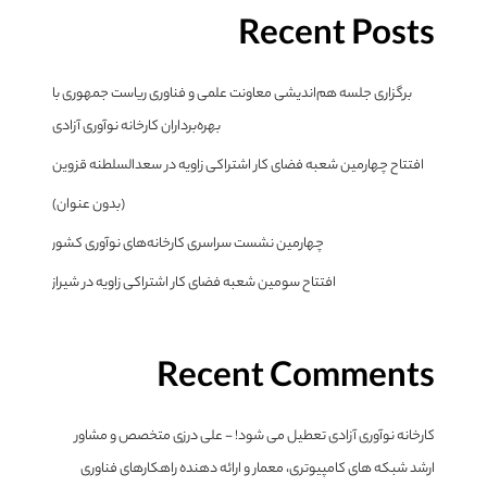
Recent Posts
برگزاری جلسه هم‌اندیشی معاونت علمی و فناوری ریاست جمهوری با
بهره‌برداران کارخانه نوآوری آزادی
افتتاح چهارمین شعبه فضای کار اشتراکی زاویه در سعدالسلطنه قزوین
(بدون عنوان)
چهارمین نشست سراسری کارخانه‌های نوآوری کشور
افتتاح سومین شعبه فضای کار اشتراکی زاویه در شیراز
Recent Comments
کارخانه نوآوری آزادی تعطیل می شود! - علی درزی متخصص و مشاور
ارشد شبکه های کامپیوتری، معمار و ارائه دهنده راهکارهای فناوری