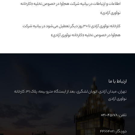
اطلاعات و ارتباطات
در
بیانیه شرکت هم‌آوا در خصوص تخلیه «کارخانه
نوآوری آزادی»
کارخانه نوآوری آزادی تا ۳۰ روز دیگر تعطیل می‌شود
در
بیانیه شرکت
هم‌آوا در خصوص تخلیه «کارخانه نوآوری آزادی»
ارتباط با ما
تهران، میدان آزادی، اتوبان لشگری، بعد از ایستگاه مترو بیمه، پلاک ۳۱، کارخانه
نوآوری آزادی
تلفن:
۴۵۱۷۸-۰۲۱
دورنگار: ۴۴۶۶۴۰۲۱