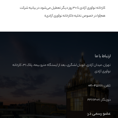
کارخانه نوآوری آزادی تا ۳۰ روز دیگر تعطیل می‌شود
در
بیانیه شرکت
هم‌آوا در خصوص تخلیه «کارخانه نوآوری آزادی»
ارتباط با ما
تهران، میدان آزادی، اتوبان لشگری، بعد از ایستگاه مترو بیمه، پلاک ۳۱، کارخانه
نوآوری آزادی
تلفن:
۴۵۱۷۸-۰۲۱
دورنگار: ۴۴۶۶۴۰۲۱
عضو رسمی در: