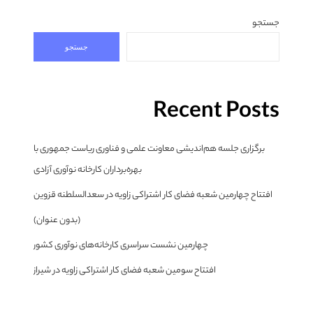
جستجو
جستجو
Recent Posts
برگزاری جلسه هم‌اندیشی معاونت علمی و فناوری ریاست جمهوری با
بهره‌برداران کارخانه نوآوری آزادی
افتتاح چهارمین شعبه فضای کار اشتراکی زاویه در سعدالسلطنه قزوین
(بدون عنوان)
چهارمین نشست سراسری کارخانه‌های نوآوری کشور
افتتاح سومین شعبه فضای کار اشتراکی زاویه در شیراز