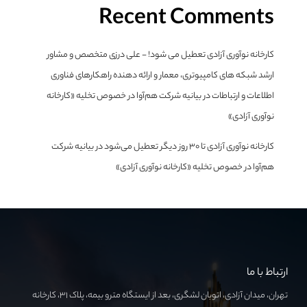
Recent Comments
کارخانه نوآوری آزادی تعطیل می شود! - علی درزی متخصص و مشاور
ارشد شبکه های کامپیوتری، معمار و ارائه دهنده راهکارهای فناوری
اطلاعات و ارتباطات
در
بیانیه شرکت هم‌آوا در خصوص تخلیه «کارخانه
نوآوری آزادی»
کارخانه نوآوری آزادی تا ۳۰ روز دیگر تعطیل می‌شود
در
بیانیه شرکت
هم‌آوا در خصوص تخلیه «کارخانه نوآوری آزادی»
ارتباط با ما
تهران، میدان آزادی، اتوبان لشگری، بعد از ایستگاه مترو بیمه، پلاک ۳۱، کارخانه