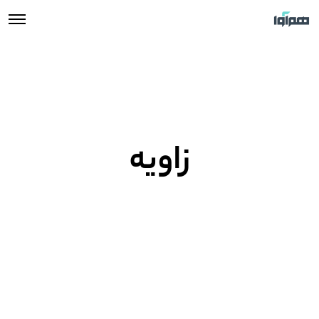
زاویه