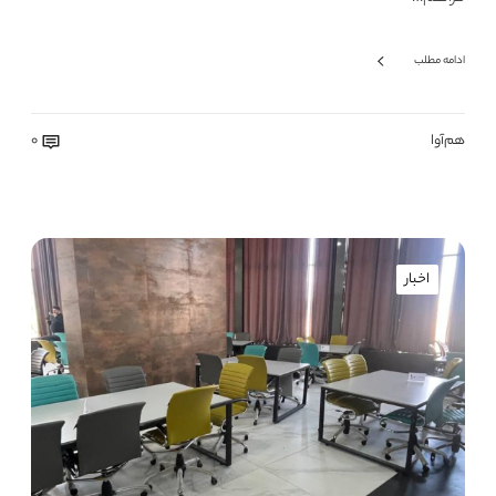
ادامه مطلب
هم‌آوا
0
اخبار