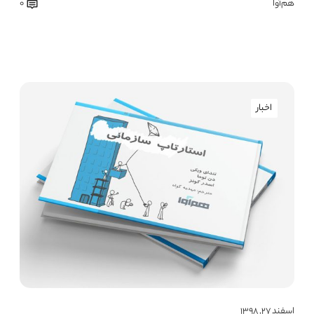
هم‌آوا
0
اخبار
اسفند ۲۷, ۱۳۹۸