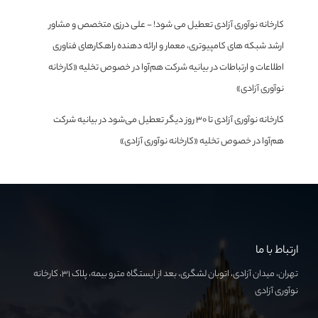
کارخانه نوآوری آزادی تعطیل می شود! - علی درزی متخصص و مشاور
ارشد شبکه های کامپیوتری، معمار و ارائه دهنده راهکارهای فناوری
اطلاعات و ارتباطات
در
بیانیه شرکت هم‌آوا در خصوص تخلیه «کارخانه
نوآوری آزادی»
کارخانه نوآوری آزادی تا ۳۰ روز دیگر تعطیل می‌شود
در
بیانیه شرکت
هم‌آوا در خصوص تخلیه «کارخانه نوآوری آزادی»
ارتباط با ما
تهران، میدان آزادی، اتوبان لشگری، بعد از ایستگاه مترو بیمه، پلاک ۳۱، کارخانه
نوآوری آزادی