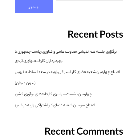
جستجو
Recent Posts
برگزاری جلسه هم‌اندیشی معاونت علمی و فناوری ریاست جمهوری با
بهره‌برداران کارخانه نوآوری آزادی
افتتاح چهارمین شعبه فضای کار اشتراکی زاویه در سعدالسلطنه قزوین
(بدون عنوان)
چهارمین نشست سراسری کارخانه‌های نوآوری کشور
افتتاح سومین شعبه فضای کار اشتراکی زاویه در شیراز
Recent Comments