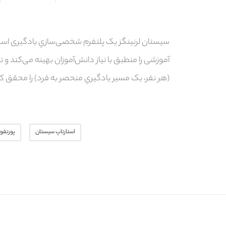
آموزشی را منطبق با نیاز دانش‌آموزان بهینه می‌کند 
(هر نفر، یک مسیر یادگیریِ منحصر به فرد) را محقق کن
استارتاپ سیستان
پورتفول