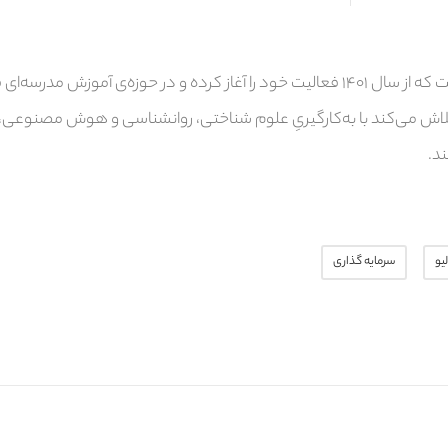
سیستان لرنینگز یک پلتفرم شخصی‌سازیِ یادگیری است که از سال ۱۴۰۱ فعالیت خود را آغاز 
و تلاش می‌کند با به‌کارگیریِ علوم شناختی، روانشناسی و هوش مصنوعی،
د.
یو
سرمایه گذاری