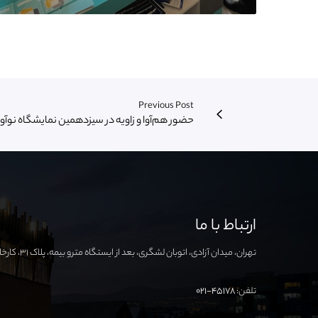
Previous Post
حضور هم‌آوا و زاویه در سیزدهمین نمایشگاه نوآو
ارتباط با ما
تهران، میدان آزادی، اتوبان لشگری، بعد از ایستگاه مترو بیمه، پلاک ۳۱، کارخانه نوآوری آزادی
تلفن:
۴۵۱۷۸-۰۲۱