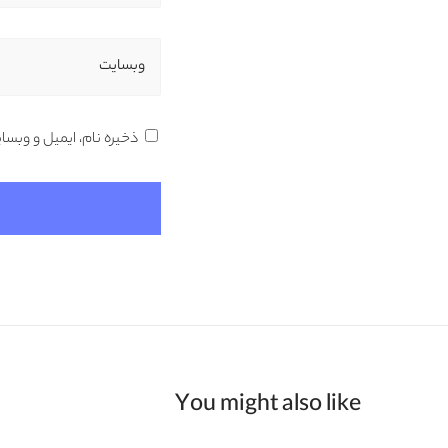
وبسایت
ذخیره نام، ایمیل و وبسا
You might also like