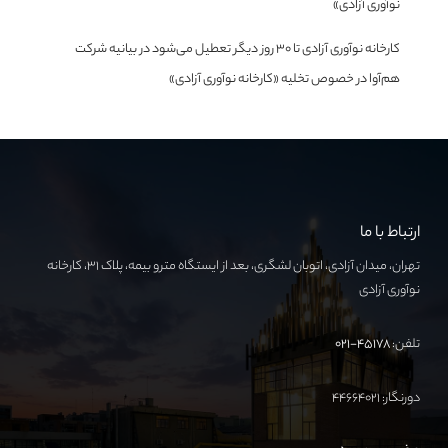
نوآوری آزادی»
کارخانه نوآوری آزادی تا ۳۰ روز دیگر تعطیل می‌شود
در
بیانیه شرکت
هم‌آوا در خصوص تخلیه «کارخانه نوآوری آزادی»
ارتباط با ما
تهران، میدان آزادی، اتوبان لشگری، بعد از ایستگاه مترو بیمه، پلاک ۳۱، کارخانه
نوآوری آزادی
تلفن:
۴۵۱۷۸-۰۲۱
دورنگار: ۴۴۶۶۴۰۲۱