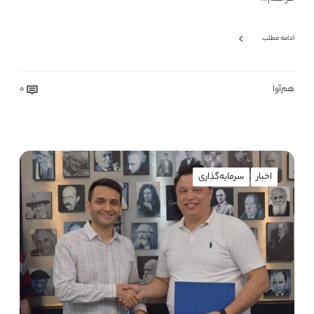
ادامه مطلب
هم‌آوا
0
اخبار
سرمایه‌گذاری