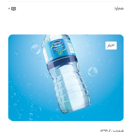
هم‌آوا
0
اخبار
فروردین ۲, ۱۳۹۹