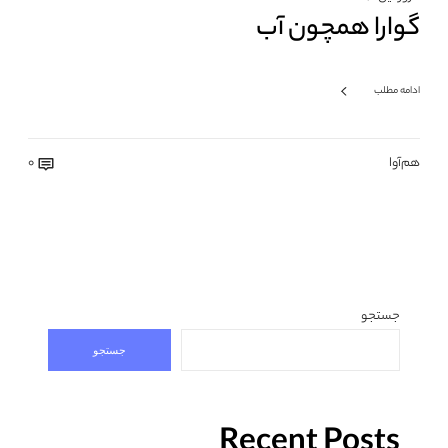
گوارا همچون آب
ادامه مطلب
هم‌آوا
0
جستجو
جستجو
Recent Posts