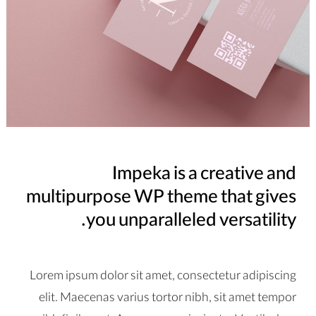
Impeka is a creative and
multipurpose WP theme that gives
you unparalleled versatility.
Lorem ipsum dolor sit amet, consectetur adipiscing
elit. Maecenas varius tortor nibh, sit amet tempor