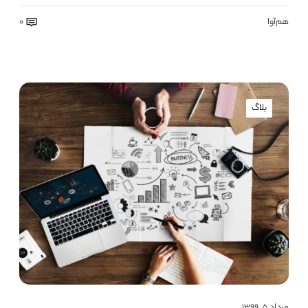
هم‌آوا
0
بلاگ
مرداد ۵, ۱۳۹۹