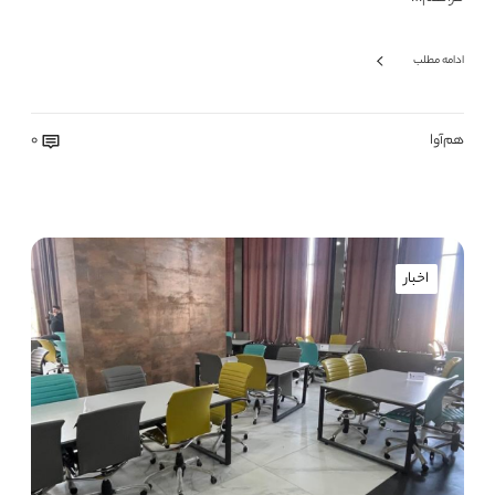
ادامه مطلب
هم‌آوا
0
اخبار