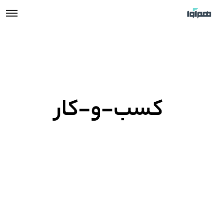
کسب-و-کار