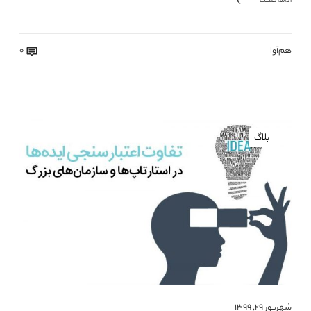
ادامه مطلب
هم‌آوا
0
بلاگ
شهریور ۲۹, ۱۳۹۹