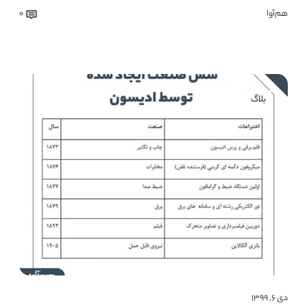
هم‌آوا
0
بلاگ
دی ۶, ۱۳۹۹