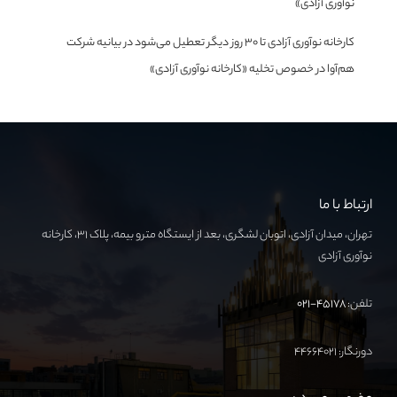
نوآوری آزادی»
کارخانه نوآوری آزادی تا ۳۰ روز دیگر تعطیل می‌شود
در
بیانیه شرکت
هم‌آوا در خصوص تخلیه «کارخانه نوآوری آزادی»
ارتباط با ما
تهران، میدان آزادی، اتوبان لشگری، بعد از ایستگاه مترو بیمه، پلاک ۳۱، کارخانه
نوآوری آزادی
تلفن:
۴۵۱۷۸-۰۲۱
دورنگار: ۴۴۶۶۴۰۲۱